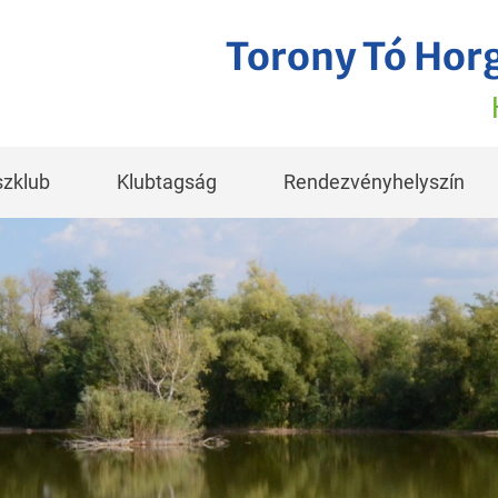
Torony Tó Hor
zklub
Klubtagság
Rendezvényhelyszín