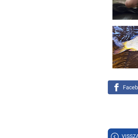
Faceb
VISSZ