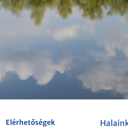
Elérhetőségek
Halain