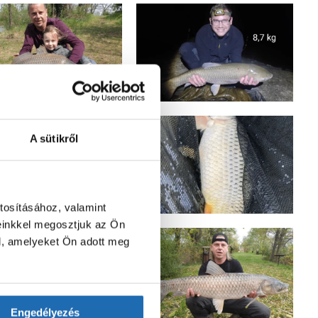
A sütikről
tosításához, valamint
einkkel megosztjuk az Ön
l, amelyeket Ön adott meg
Engedélyezés