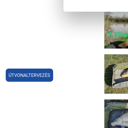
ÚTVONALTERVEZÉS