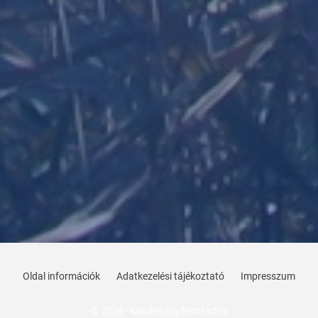
Oldal információk
Adatkezelési tájékoztató
Impresszum
© 2026 - Minden jog fenntartva