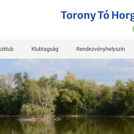
Torony Tó Hor
zklub
Klubtagság
Rendezvényhelyszín