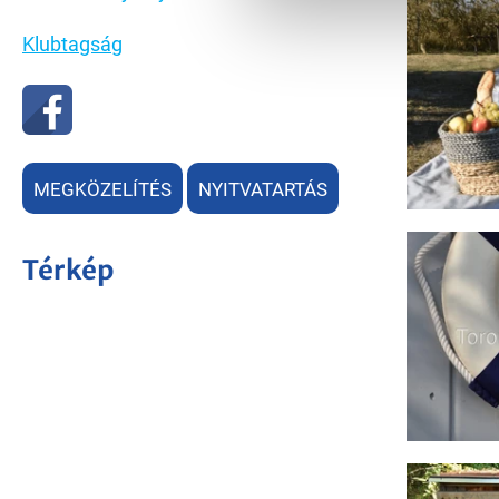
Klubtagság
MEGKÖZELÍTÉS
NYITVATARTÁS
Térkép