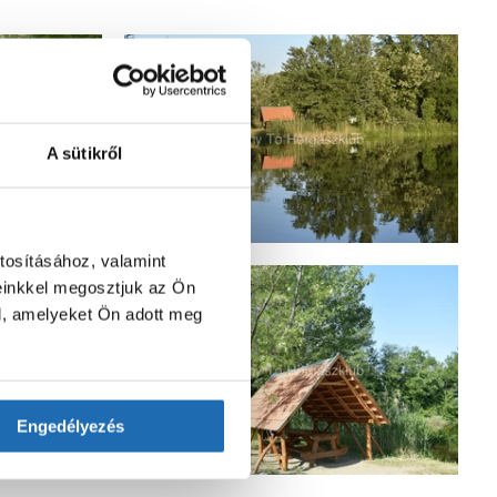
A sütikről
tosításához, valamint
einkkel megosztjuk az Ön
l, amelyeket Ön adott meg
Engedélyezés