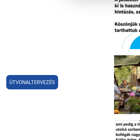
ÚTVONALTERVEZÉS