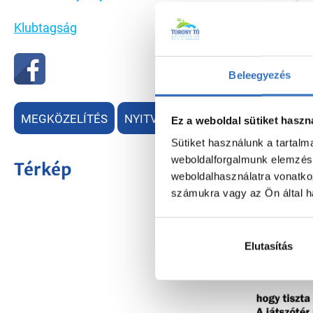
Klubtagság
Beleegyezés
MEGKÖZELÍTÉS
NYITVATARTÁS
Ez a weboldal sütiket haszn
Sütiket használunk a tartal
weboldalforgalmunk elemzésé
Térkép
weboldalhasználatra vonatko
számukra vagy az Ön által ha
Elutasítás