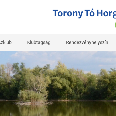
Torony Tó Hor
zklub
Klubtagság
Rendezvényhelyszín