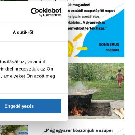
A sütikről
tosításához, valamint
einkkel megosztjuk az Ön
l, amelyeket Ön adott meg
Engedélyezés