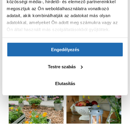
közösségi média-, hirdető- és elemező partnereinkkel
megosztjuk az Ön weboldalhasználatra vonatkozó
adatait, akik kombinálhatják az adatokat más olyan
adatokkal, amelyeket Ön adott meg számukra vagy az
Ön által használt más szolgáltatásokból gyűjtöttek.
Engedélyezés
Testre szabás
Elutasítás