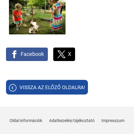
Facebook
X
VISSZA AZ ELŐZŐ OLDALRA!
Oldal információk
Adatkezelési tájékoztató
Impresszum