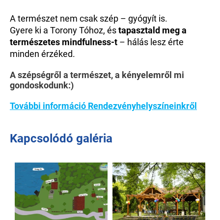
A természet nem csak szép – gyógyít is.
Gyere ki a Torony Tóhoz, és
tapasztald meg a
természetes mindfulness-t
– hálás lesz érte
minden érzéked.
A szépségről a természet, a kényelemről mi
gondoskodunk:)
További információ Rendezvényhelyszíneinkről
Kapcsolódó galéria